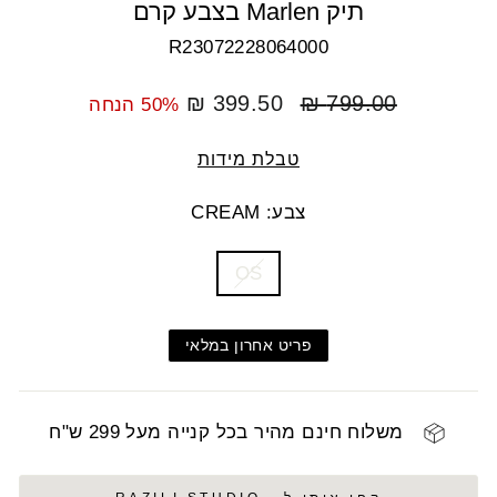
תיק Marlen בצבע קרם
R23072228064000
מחיר
מחיר
399.50 ₪
799.00 ₪
50% הנחה
רגיל
מבצע
טבלת מידות
צבע: CREAM
COLOR
SIZE
OS
פריט אחרון במלאי
משלוח חינם מהיר בכל קנייה מעל 299 ש"ח