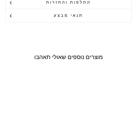
החלפות והחזרות
תנאי מבצע
מוצרים נוספים שאולי תאהבו
Outlet
USE CODE: RAZILI20