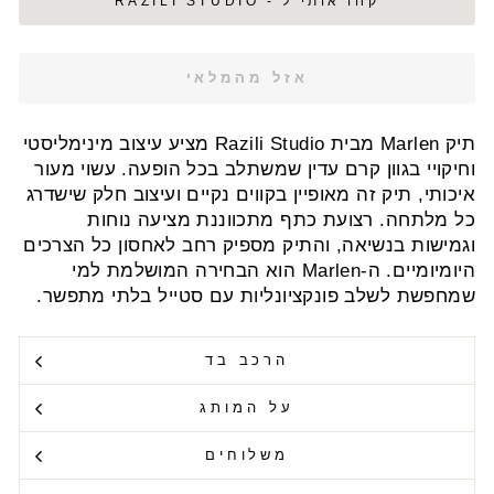
קחו אותי ל - RAZILI STUDIO
אזל מהמלאי
תיק Marlen מבית Razili Studio מציע עיצוב מינימליסטי
וחיקויי בגוון קרם עדין שמשתלב בכל הופעה. עשוי מעור
איכותי, תיק זה מאופיין בקווים נקיים ועיצוב חלק שישדרג
כל מלתחה. רצועת כתף מתכווננת מציעה נוחות
וגמישות בנשיאה, והתיק מספיק רחב לאחסון כל הצרכים
היומיומיים. ה-Marlen הוא הבחירה המושלמת למי
שמחפשת לשלב פונקציונליות עם סטייל בלתי מתפשר.
הרכב בד
על המותג
משלוחים