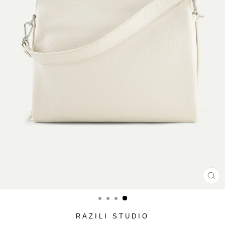
סגור
(ESC)
RAZILI STUDIO