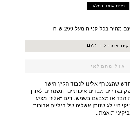
פריט אחרון במלאי
מהיר בכל קנייה מעל 299 ש"ח
קחו אותי ל - MC2
אזל מהמלאי
חדש שהצטרף אלינו לכבוד הקיץ הישר
 מותג המספק בגדי ים מבדים איכותיים הנשמרים לאורך
 הבד או מצבעם בשמש. דגם "אליז" מציע
'יקי היי לג שנותן אשליה של רגליים ארוכות.
יקיני תואמת..