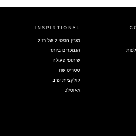
INSPIRTIONAL
C
מגזין הסטייל של רזילי
פות
הנמכרים ביותר
שיתופי פעולה
סטריט שוז
קולקציית ערב
אאוטלט