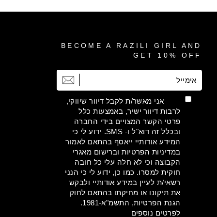
BECOME A RAZILI GIRL AND
GET 10% OFF
אימייל
הרשמה
אני מאשר/ת לקבל דיוור שיווקי,
לרבות דיוור ישיר, באמצעות כלל
פרטי הקשר המצויים בידי החברה
ובכלל זה דוא"ל ו- SMS. ידוע לי כי
המידע אודותיי ייאסף בהתאם לאמור
במדיניות הפרטיות וברישום מאגרי
הקבוצה וכי לא חלה עלי כל חובה
חוקית למסרו. כמו כן, ידוע לי כי הנני
רשאי/ת לעיין במידע אודותיי ולבקש
את תיקונו או מחיקתו בהתאם לחוק
הגנת הפרטיות, התשמ"א-1981.
לפרטים נוספים