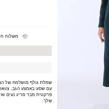
משלוח חינם 
שמלת גולף מושלמת של המ
עם שסע באמצע הגב, צווארו
פרקטית מבד סריג נעים וא
שלך.