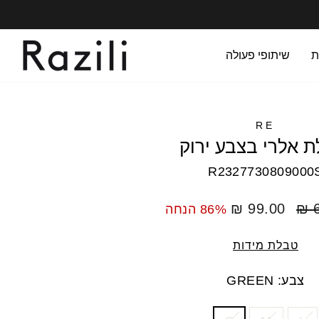
ת
שיתופי פעולה
RE
 אלרי בצבע ירוק
R2327730809000
מחיר
99.00 ₪
6
86% הנחה
מבצע
טבלת מידות
צבע: GREEN