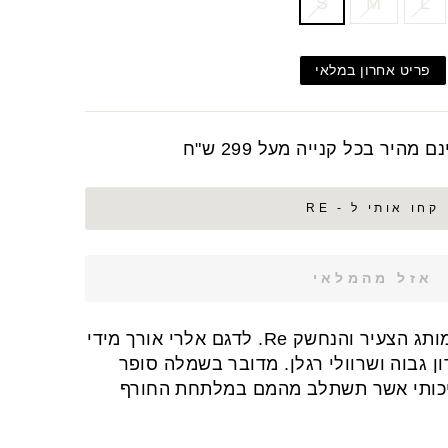
S
M
L
פריט אחרון במלאי
מהיר בכל קנייה מעל 299 ש"ח
קחו אותי ל - RE
אזל מהמלאי
ותג הצעיר והנחשק
Re. לדגם אלרי אורך מידי
ן גבוה ושרוולי רגלן. מדובר בשמלה סופר
יכותי אשר תשתלב מהמם במלתחת החורף