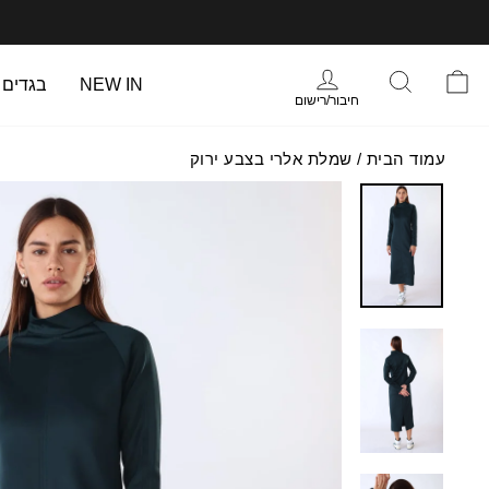
עבר
תוכן
עמוד
התחברות
סל הקניות
חיפוש
NEW IN
בגדים
חיבור/רישום
עמוד הבית
/
שמלת אלרי בצבע ירוק