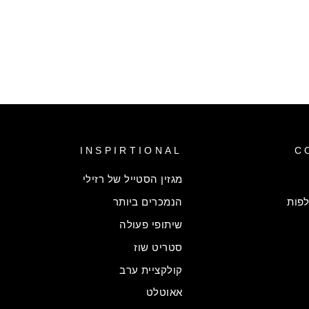
INSPIRTIONAL
C
מגזין הסטייל של רזילי
פות
הנמכרים ביותר
שיתופי פעולה
סטריט שוז
קולקציית ערב
אאוטלט