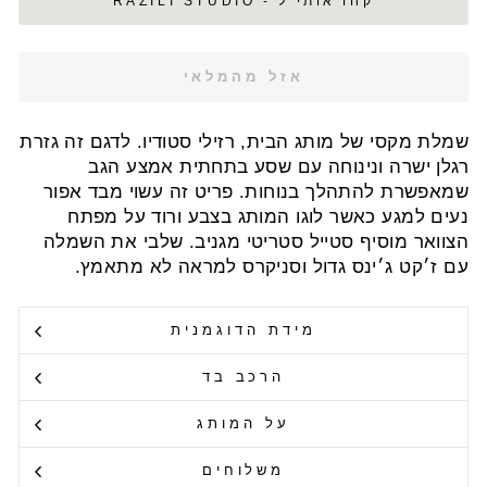
קחו אותי ל - RAZILI STUDIO
אזל מהמלאי
שמלת מקסי של מותג הבית, רזילי סטודיו. לדגם זה גזרת
רגלן ישרה ונינוחה עם שסע בתחתית אמצע הגב
שמאפשרת להתהלך בנוחות. פריט זה עשוי מבד אפור
נעים למגע כאשר לוגו המותג בצבע ורוד על מפתח
הצוואר מוסיף סטייל סטריטי מגניב. שלבי את השמלה
עם ז׳קט ג׳ינס גדול וסניקרס למראה לא מתאמץ.
מידת הדוגמנית
הרכב בד
על המותג
משלוחים