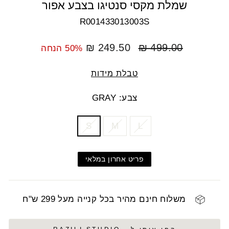
שמלת מקסי סנטיגו בצבע אפור
R001433013003S
מחיר
מחיר
249.50 ₪
499.00 ₪
50% הנחה
רגיל
מבצע
טבלת מידות
צבע: GRAY
COLOR
SIZE
S
M
L
פריט אחרון במלאי
משלוח חינם מהיר בכל קנייה מעל 299 ש"ח