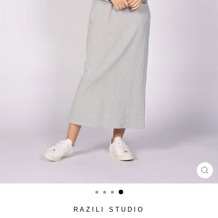
סגור
(ESC)
RAZILI STUDIO