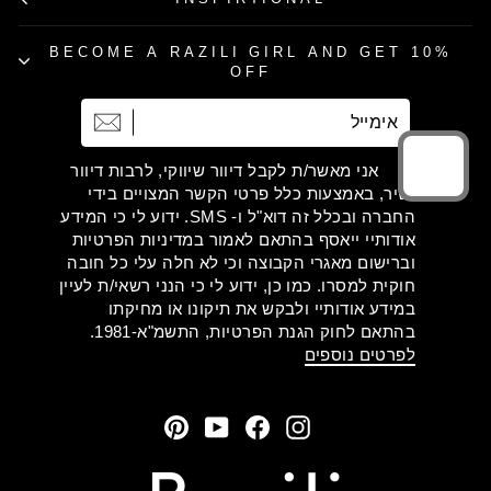
BECOME A RAZILI GIRL AND GET 10%
OFF
אימייל
הרשמה
אני מאשר/ת לקבל דיוור שיווקי, לרבות דיוור
ישיר, באמצעות כלל פרטי הקשר המצויים בידי
החברה ובכלל זה דוא"ל ו- SMS. ידוע לי כי המידע
אודותיי ייאסף בהתאם לאמור במדיניות הפרטיות
וברישום מאגרי הקבוצה וכי לא חלה עלי כל חובה
חוקית למסרו. כמו כן, ידוע לי כי הנני רשאי/ת לעיין
במידע אודותיי ולבקש את תיקונו או מחיקתו
בהתאם לחוק הגנת הפרטיות, התשמ"א-1981.
לפרטים נוספים
Pinterest
YouTube
Facebook
Instagram