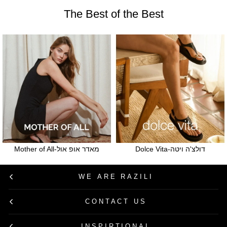
The Best of the Best
דולצ'ה ויטה-Dolce Vita
מאדר אופ אול-Mother of All
WE ARE RAZILI
CONTACT US
INSPIRTIONAL