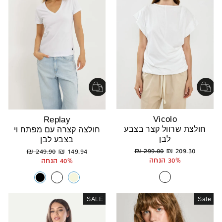
Vicolo
Replay
חולצת שרוול קצר בצבע
חולצה קצרה עם מפתח וי
לבן
בצבע לבן
מחיר
מחיר
מחיר
מחיר
299.00 ₪
209.30 ₪
249.90 ₪
149.94 ₪
רגיל
מבצע
רגיל
מבצע
30% הנחה
40% הנחה
SALE
Sale