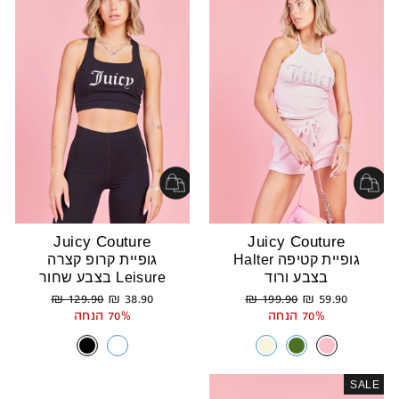
Juicy Couture
Juicy Couture
גופיית קטיפה Halter
גופיית קרופ קצרה
בצבע ורוד
Leisure בצבע שחור
מחיר
מחיר
מחיר
מחיר
129.90 ₪
38.90 ₪
199.90 ₪
59.90 ₪
רגיל
מבצע
רגיל
מבצע
70% הנחה
70% הנחה
SALE