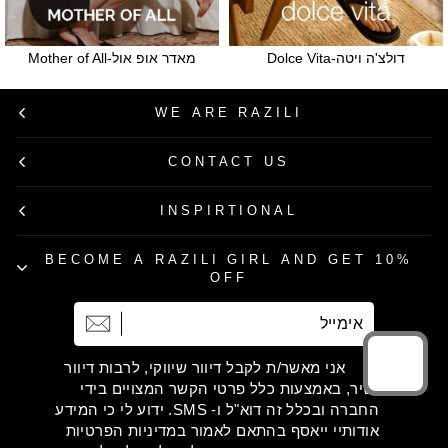
דולצ'ה ויטה-Dolce Vita
מאדר אופ אול-Mother of All
WE ARE RAZILI
CONTACT US
INSPIRTIONAL
BECOME A RAZILI GIRL AND GET 10%
OFF
אימייל
הרשמה
אני מאשר/ת לקבל דיוור שיווקי, לרבות דיוור
ישיר, באמצעות כלל פרטי הקשר המצויים בידי
החברה ובכלל זה דוא"ל ו- SMS. ידוע לי כי המידע
אודותיי ייאסף בהתאם לאמור במדיניות הפרטיות