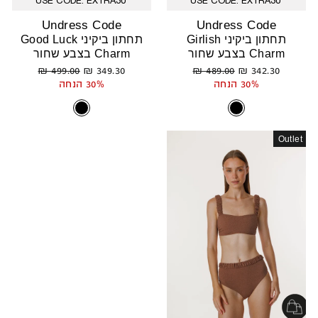
USE CODE: EXTRA30
USE CODE: EXTRA30
Undress Code
Undress Code
תחתון ביקיני Girlish
תחתון ביקיני Good Luck
Charm בצבע שחור
Charm בצבע שחור
מחיר
מחיר
מחיר
מחיר
499.00 ₪
349.30 ₪
489.00 ₪
342.30 ₪
רגיל
מבצע
רגיל
מבצע
30% הנחה
30% הנחה
Outlet