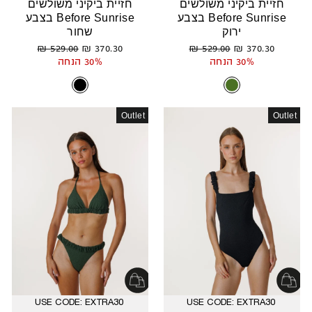
חזיית ביקיני משולשים
חזיית ביקיני משולשים
Before Sunrise בצבע
Before Sunrise בצבע
ירוק
שחור
מחיר
מחיר
מחיר
מחיר
529.00 ₪
370.30 ₪
529.00 ₪
370.30 ₪
רגיל
מבצע
רגיל
מבצע
30% הנחה
30% הנחה
Outlet
Outlet
USE CODE: EXTRA30
USE CODE: EXTRA30