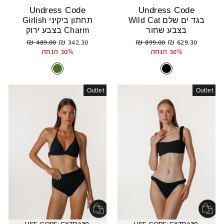
Undress Code
Undress Code
בגד ים שלם Wild Cat
תחתון ביקיני Girlish
בצבע שחור
Charm בצבע ירוק
מחיר
מחיר
מחיר
מחיר
489.00 ₪
342.30 ₪
899.00 ₪
629.30 ₪
רגיל
מבצע
רגיל
מבצע
30% הנחה
30% הנחה
Outlet
Outlet