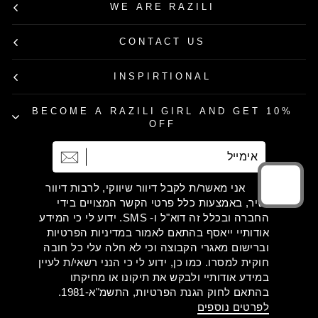
WE ARE RAZILI
CONTACT US
INSPIRTIONAL
BECOME A RAZILI GIRL AND GET 10%
OFF
אימייל
הרשמה
אני מאשר/ת לקבל דיוור שיווקי, לרבות דיוור
ישיר, באמצעות כלל פרטי הקשר המצויים בידי
החברה ובכלל זה דוא"ל ו- SMS. ידוע לי כי המידע
אודותיי ייאסף בהתאם לאמור במדיניות הפרטיות
וברישום מאגרי הקבוצה וכי לא חלה עלי כל חובה
חוקית למסרו. כמו כן, ידוע לי כי הנני רשאי/ת לעיין
במידע אודותיי ולבקש את תיקונו או מחיקתו
בהתאם לחוק הגנת הפרטיות, התשמ"א-1981.
לפרטים נוספים