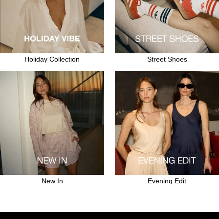
Holiday Collection
Street Shoes
New In
Evening Edit