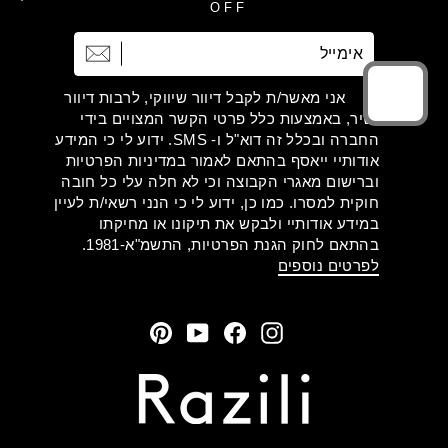
OFF
אימייל
הרשמה
אני מאשר/ת לקבל דיוור שיווקי, לרבות דיוור
ישיר, באמצעות כלל פרטי הקשר המצויים בידי
החברה ובכלל זה דוא"ל ו- SMS. ידוע לי כי המידע
אודותיי ייאסף בהתאם לאמור במדיניות הפרטיות
וברישום מאגרי הקבוצה וכי לא חלה עלי כל חובה
חוקית למסרו. כמו כן, ידוע לי כי הנני רשאי/ת לעיין
במידע אודותיי ולבקש את תיקונו או מחיקתו
בהתאם לחוק הגנת הפרטיות, התשמ"א-1981.
לפרטים נוספים
Pinterest
YouTube
Facebook
Instagram