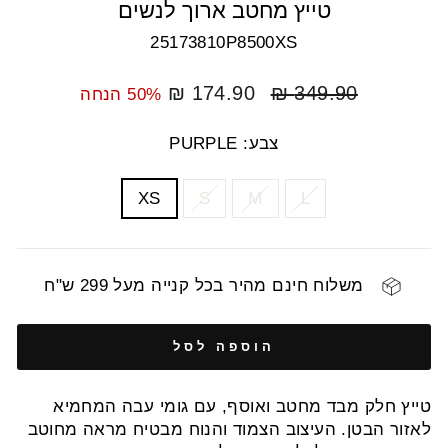
טייץ מחטב ארוך לנשים
25173810P8500XS
מחיר
מחיר
174.90 ₪
349.90 ₪
50% הנחה
רגיל
מבצע
צבע: PURPLE
COLOR
SIZE
XS
S
M
L
משלוח חינם מהיר בכל קנייה מעל 299 ש"ח
הוספה לסל
טייץ חלק מבד מחטב ואוסף, עם גומי עבה המחמיא
לאזור הבטן. העיצוב הצמוד והנוח מבטיח מראה מחוטב