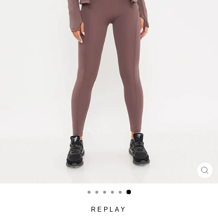
סגור
(ESC)
REPLAY