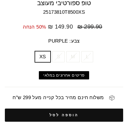
טופ ספורטיבי מעוצב
25173810T8500XS
מחיר
מחיר
149.90 ₪
299.90 ₪
50% הנחה
רגיל
מבצע
צבע: PURPLE
COLOR
SIZE
XS
S
M
L
פריטים אחרונים במלאי
משלוח חינם מהיר בכל קנייה מעל 299 ש"ח
הוספה לסל