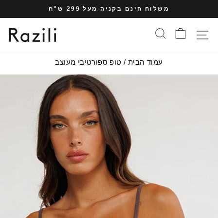
עבר
משלוח חינם בקניה מעל 299 ש"ח
תוכן
עצרי
עמוד
סל הקניות
חיפוש
תפריט אתר
מצגת
עמוד הבית
/
טופ ספורטיבי מעוצב