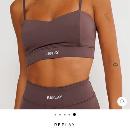
סגור
(ESC)
REPLAY