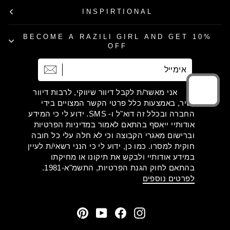
INSPIRTIONAL
BECOME A RAZILI GIRL AND GET 10%
OFF
אימייל
הרשמה
אני מאשר/ת לקבל דיוור שיווקי, לרבות דיוור
ישיר, באמצעות כלל פרטי הקשר המצויים בידי
החברה ובכלל זה דוא"ל ו- SMS. ידוע לי כי המידע
אודותיי ייאסף בהתאם לאמור במדיניות הפרטיות
וברישום מאגרי הקבוצה וכי לא חלה עלי כל חובה
חוקית למסרו. כמו כן, ידוע לי כי הנני רשאי/ת לעיין
במידע אודותיי ולבקש את תיקונו או מחיקתו
בהתאם לחוק הגנת הפרטיות, התשמ"א-1981.
לפרטים נוספים
Pinterest
YouTube
Facebook
Instagram