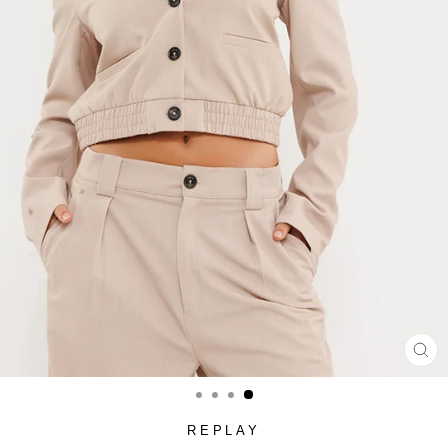
סגור
(ESC)
REPLAY