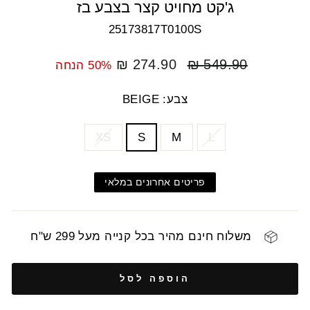
ג'קט מחויט קצר בצבע בז
25173817T0100S
מחיר
מחיר
274.90 ₪
549.90 ₪
50% הנחה
רגיל
מבצע
צבע: BEIGE
COLOR
SIZE
XS
S
M
L
פריטים אחרונים במלאי
משלוח חינם מהיר בכל קנייה מעל 299 ש"ח
הוספה לסל