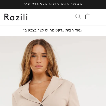
עבר
משלוח חינם בקניה מעל 299 ש"ח
תוכן
עצרי
עמוד
סל הקניות
חיפוש
תפריט אתר
מצגת
עמוד הבית
/
ג'קט מחויט קצר בצבע בז