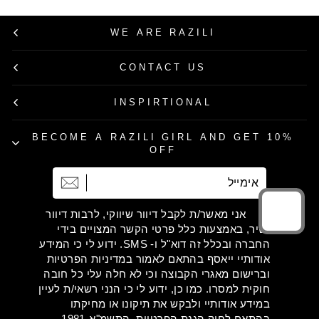
WE ARE RAZILI
CONTACT US
INSPIRTIONAL
BECOME A RAZILI GIRL AND GET 10%
OFF
אימייל
הרשמה
אני מאשר/ת לקבל דיוור שיווקי, לרבות דיוור
ישיר, באמצעות כלל פרטי הקשר המצויים בידי
החברה ובכלל זה דוא"ל ו- SMS. ידוע לי כי המידע
אודותיי ייאסף בהתאם לאמור במדיניות הפרטיות
וברישום מאגרי הקבוצה וכי לא חלה עלי כל חובה
חוקית למסרו. כמו כן, ידוע לי כי הנני רשאי/ת לעיין
במידע אודותיי ולבקש את תיקונו או מחיקתו
בהתאם לחוק הגנת הפרטיות, התשמ"א-1981.