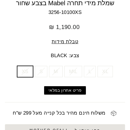
שמלת מידי תחרה Mabel בצבע שחור
3256-10100XS
מחיר
1,190.00 ₪
רגיל
טבלת מידות
צבע: BLACK
COLOR
SIZE
XS
S
M
M\L
L
XL
פריט אחרון במלאי
משלוח חינם מהיר בכל קנייה מעל 299 ש"ח