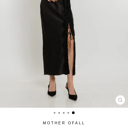
סגור
(ESC)
MOTHER OFALL