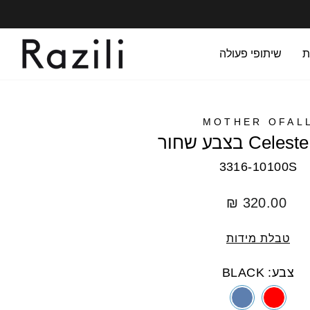
ת
שיתופי פעולה
MOTHER OFAL
3316-10100S
מחיר
320.00 ₪
רגיל
טבלת מידות
צבע: BLACK