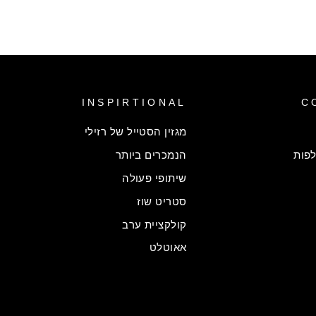
INSPIRTIONAL
C
מגזין הסטייל של רזילי
פות
הנמכרים ביותר
שיתופי פעולה
סטריט שוז
קולקציית ערב
אאוטלט