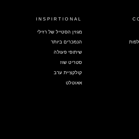
INSPIRTIONAL
C
מגזין הסטייל של רזילי
פות
הנמכרים ביותר
שיתופי פעולה
סטריט שוז
קולקציית ערב
אאוטלט