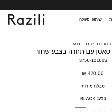
ת
שיתופי פעולה
MOTHER OFAL
3756-10100S
מחיר
420.00 ₪
רגיל
טבלת מידות
צבע: BLACK