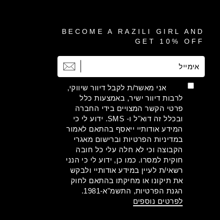
BECOME A RAZILI GIRL AND
GET 10% OFF
אימייל
הרשמה
אני מאשר/ת לקבל דיוור שיווקי,
לרבות דיוור ישיר, באמצעות כלל
פרטי הקשר המצויים בידי החברה
ובכלל זה דוא"ל ו- SMS. ידוע לי כי
המידע אודותיי ייאסף בהתאם לאמור
במדיניות הפרטיות וברישום מאגרי
הקבוצה וכי לא חלה עלי כל חובה
חוקית למסרו. כמו כן, ידוע לי כי הנני
רשאי/ת לעיין במידע אודותיי ולבקש
את תיקונו או מחיקתו בהתאם לחוק
הגנת הפרטיות, התשמ"א-1981.
לפרטים נוספים