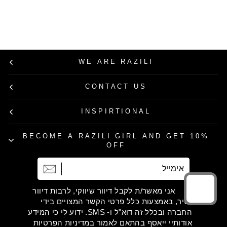
מחיר
מחיר
880.00 ₪
616.00 ₪
רגיל
מבצע
30% הנחה
WE ARE RAZILI
CONTACT US
INSPIRTIONAL
BECOME A RAZILI GIRL AND GET 10%
OFF
אימייל
הרשמה
אני מאשר/ת לקבל דיוור שיווקי, לרבות דיוור
ישיר, באמצעות כלל פרטי הקשר המצויים בידי
החברה ובכלל זה דוא"ל ו- SMS. ידוע לי כי המידע
אודותיי ייאסף בהתאם לאמור במדיניות הפרטיות