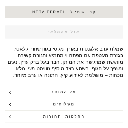
קחו אותי ל - NETA EFRATI
אזל מהמלאי
שמלת ערב אלגנטית באורך מקסי בגוון שחור קלאסי.
בגזרת מעטפת עם מפתח וי מחמיא וחגורת קשירה
מודגשת שמדגישה את המותן. הבד בעל ברק עדין, נעים
ונשפך על הגוף. השסע בצד מוסיף טוויסט נשי ומלא
נוכחות – מושלמת לאירוע קיץ, חתונה או ערב מיוחד.
על המותג
משלוחים
החלפות והחזרות