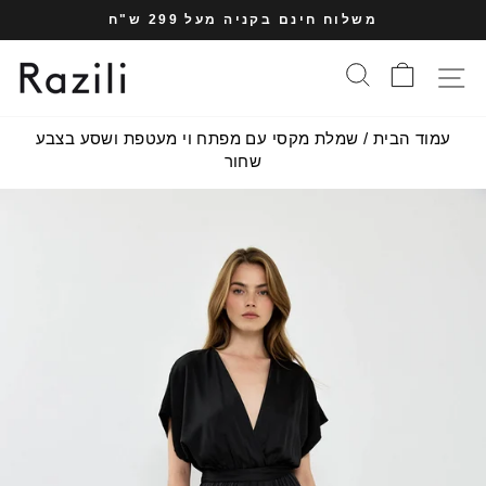
עבר
משלוח חינם בקניה מעל 299 ש"ח
תוכן
עצרי
עמוד
סל הקניות
חיפוש
תפריט אתר
מצגת
עמוד הבית
/
שמלת מקסי עם מפתח וי מעטפת ושסע בצבע
שחור