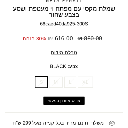
NETA EFRATI
שמלת מקסי עם מפתח וי מעטפת ושסע
בצבע שחור
66caed40da925-300S
מחיר
מחיר
616.00 ₪
880.00 ₪
30% הנחה
רגיל
מבצע
טבלת מידות
צבע: BLACK
COLOR
SIZE
S
M
L
XL
פריט אחרון במלאי
משלוח חינם מהיר בכל קנייה מעל 299 ש"ח