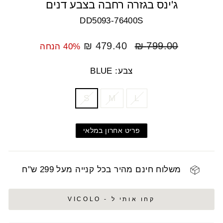
ג'ינס בגזרה רחבה בצבע דנים
DD5093-76400S
מחיר
מחיר
479.40 ₪
799.00 ₪
40% הנחה
רגיל
מבצע
צבע: BLUE
COLOR
SIZE
S
M
L
פריט אחרון במלאי
משלוח חינם מהיר בכל קנייה מעל 299 ש"ח
קחו אותי ל - VICOLO