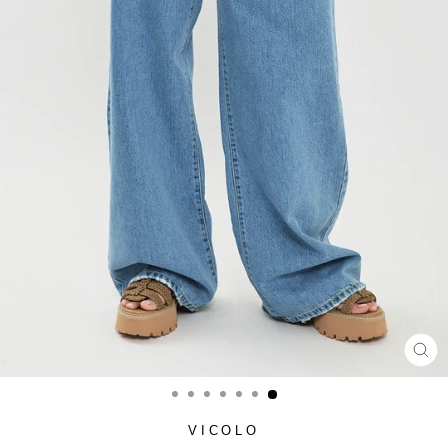
סגור
(ESC)
VICOLO