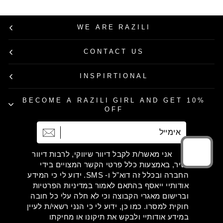
WE ARE RAZILI
CONTACT US
INSPIRTIONAL
BECOME A RAZILI GIRL AND GET 10%
OFF
אימייל
הרשמה
אני מאשר/ת לקבל דיוור שיווקי, לרבות דיוור
ישיר, באמצעות כלל פרטי הקשר המצויים בידי
החברה ובכלל זה דוא"ל ו- SMS. ידוע לי כי המידע
אודותיי ייאסף בהתאם לאמור במדיניות הפרטיות
וברישום מאגרי הקבוצה וכי לא חלה עלי כל חובה
חוקית למסרו. כמו כן, ידוע לי כי הנני רשאי/ת לעיין
במידע אודותיי ולבקש את תיקונו או מחיקתו