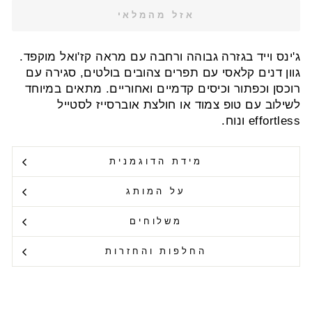
אזל מהמלאי
ג'ינס וייד בגזרה גבוהה ורחבה עם מראה קז'ואל מוקפד.
גוון דנים קלאסי עם תפרים צהובים בולטים, סגירה עם
רוכסן וכפתור וכיסים קדמיים ואחוריים. מתאים במיוחד
לשילוב עם טופ צמוד או חולצת אוברסייז לסטייל
effortless ונוח.
מידת הדוגמנית
על המותג
משלוחים
החלפות והחזרות