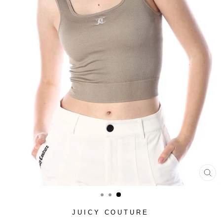
סגור
(ESC)
JUICY COUTURE