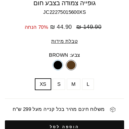
גופייה צמודה בצבע חום
JC22275015600XS
מחיר
מחיר
44.90 ₪
149.90 ₪
70% הנחה
רגיל
מבצע
טבלת מידות
צבע: BROWN
COLOR
SIZE
XS
S
M
L
משלוח חינם מהיר בכל קנייה מעל 299 ש"ח
הוספה לסל