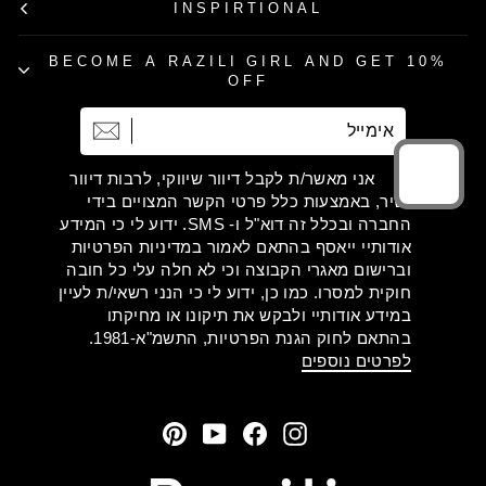
INSPIRTIONAL
BECOME A RAZILI GIRL AND GET 10%
OFF
אימייל
הרשמה
אני מאשר/ת לקבל דיוור שיווקי, לרבות דיוור
ישיר, באמצעות כלל פרטי הקשר המצויים בידי
החברה ובכלל זה דוא"ל ו- SMS. ידוע לי כי המידע
אודותיי ייאסף בהתאם לאמור במדיניות הפרטיות
וברישום מאגרי הקבוצה וכי לא חלה עלי כל חובה
חוקית למסרו. כמו כן, ידוע לי כי הנני רשאי/ת לעיין
במידע אודותיי ולבקש את תיקונו או מחיקתו
בהתאם לחוק הגנת הפרטיות, התשמ"א-1981.
לפרטים נוספים
Pinterest
YouTube
Facebook
Instagram