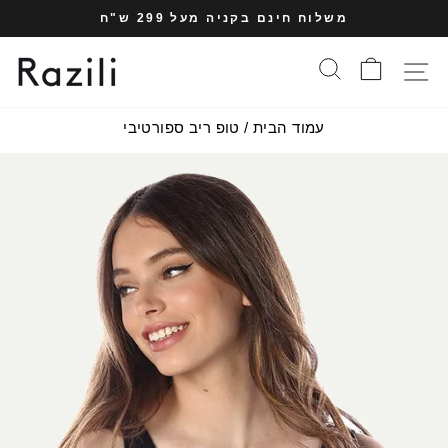
עבר
משלוח חינם בקניה מעל 299 ש"ח
תוכן
עצרי
עמוד
סל הקניות
חיפוש
תפריט אתר
מצגת
עמוד הבית
/
טופ ריב ספורטיבי