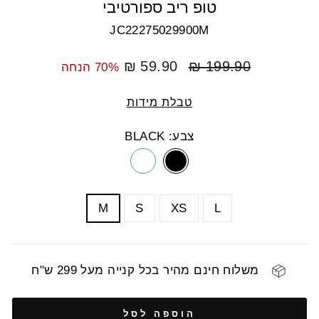
טופ ריב ספורטיבי
JC22275029900M
מחיר
מחיר
59.90 ₪
199.90 ₪
70% הנחה
רגיל
מבצע
טבלת מידות
צבע: BLACK
COLOR
SIZE
M
S
XS
L
משלוח חינם מהיר בכל קנייה מעל 299 ש"ח
הוספה לסל