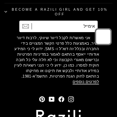
BECOME A RAZILI GIRL AND GET 10%
OFF
אימייל
הרשמה
אני מאשר/ת לקבל דיוור שיווקי, לרבות דיוור
ישיר, באמצעות כלל פרטי הקשר המצויים בידי
החברה ובכלל זה דוא"ל ו- SMS. ידוע לי כי המידע
אודותיי ייאסף בהתאם לאמור במדיניות הפרטיות
וברישום מאגרי הקבוצה וכי לא חלה עלי כל חובה
חוקית למסרו. כמו כן, ידוע לי כי הנני רשאי/ת לעיין
במידע אודותיי ולבקש את תיקונו או מחיקתו
בהתאם לחוק הגנת הפרטיות, התשמ"א-1981.
לפרטים נוספים
Pinterest
YouTube
Facebook
Instagram