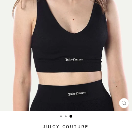
סגור
(ESC)
JUICY COUTURE