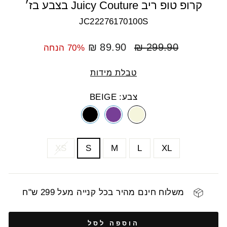
קרופ טופ ריב Juicy Couture בצבע בז׳
JC22276170100S
מחיר
מחיר
89.90 ₪
299.90 ₪
70% הנחה
רגיל
מבצע
טבלת מידות
צבע: BEIGE
COLOR
SIZE
XS
S
M
L
XL
משלוח חינם מהיר בכל קנייה מעל 299 ש"ח
הוספה לסל