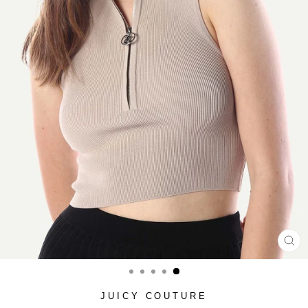
סגור
(ESC)
JUICY COUTURE