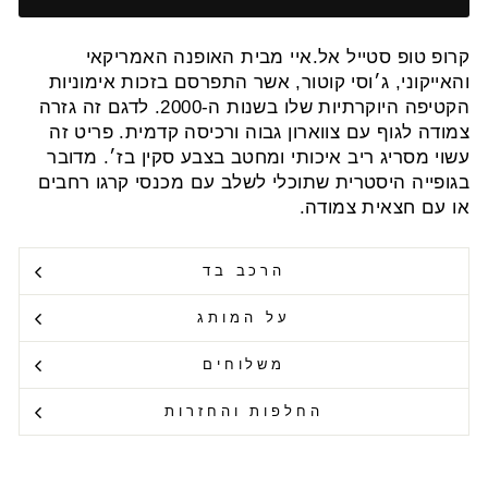
קרופ טופ סטייל אל.איי מבית האופנה האמריקאי
והאייקוני, ג׳וסי קוטור, אשר התפרסם בזכות אימוניות
הקטיפה היוקרתיות שלו בשנות ה-2000. לדגם זה גזרה
צמודה לגוף עם צווארון גבוה ורכיסה קדמית. פריט זה
עשוי מסריג ריב איכותי ומחטב בצבע סקין בז׳. מדובר
בגופייה היסטרית שתוכלי לשלב עם מכנסי קרגו רחבים
או עם חצאית צמודה.
הרכב בד
על המותג
משלוחים
החלפות והחזרות