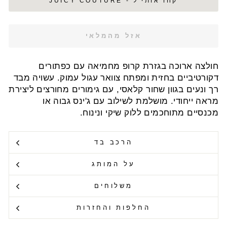
קחו אותי ל - JUICY COUTURE
אזל מהמלאי
חולצה ארוכה בגזרת קרופ מחמיאה עם כפתורים
דקורטיביים בחזית ומפתח צוואר עגול עמוק. עשויה מבד
רך ונעים בגוון שחור קלאסי, עם גימורים מחורצים ליצירת
מראה ייחודי. מושלמת לשילוב עם ג'ינס גבוה או
מכנסיים מתוחכמים ללוק שיקי ונינוח.
הרכב בד
על המותג
משלוחים
החלפות והחזרות