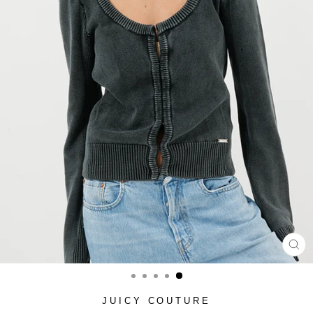
סגור
(ESC)
JUICY COUTURE