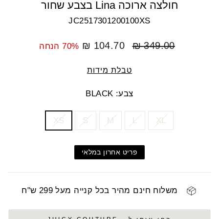
חולצה ארוכה Lina בצבע שחור
JC2517301200100XS
מחיר
מחיר
104.70 ₪
349.00 ₪
70% הנחה
רגיל
מבצע
טבלת מידות
צבע: BLACK
COLOR
SIZE
XS
S
M
L
XL
פריט אחרון במלאי
משלוח חינם מהיר בכל קנייה מעל 299 ש"ח