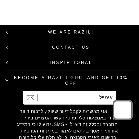
רגיל
מבצע
70% הנחה
WE ARE RAZILI
CONTACT US
INSPIRTIONAL
BECOME A RAZILI GIRL AND GET 10%
OFF
אימייל
הרשמה
אני מאשר/ת לקבל דיוור שיווקי, לרבות דיוור
ישיר, באמצעות כלל פרטי הקשר המצויים בידי
החברה ובכלל זה דוא"ל ו- SMS. ידוע לי כי המידע
אודותיי ייאסף בהתאם לאמור במדיניות הפרטיות
וברישום מאגרי הקבוצה וכי לא חלה עלי כל חובה