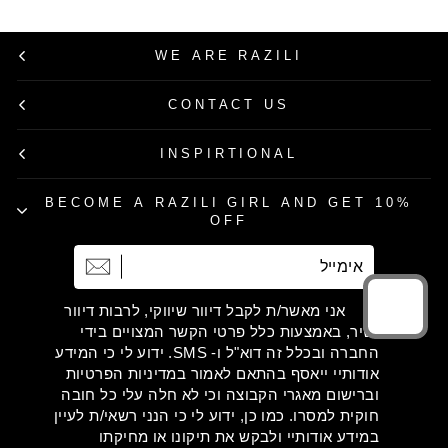
WE ARE RAZILI
CONTACT US
INSPIRTIONAL
BECOME A RAZILI GIRL AND GET 10%
OFF
אימייל
הרשמה
אני מאשר/ת לקבל דיוור שיווקי, לרבות דיוור
ישיר, באמצעות כלל פרטי הקשר המצויים בידי
החברה ובכלל זה דוא"ל ו- SMS. ידוע לי כי המידע
אודותיי ייאסף בהתאם לאמור במדיניות הפרטיות
וברישום מאגרי הקבוצה וכי לא חלה עלי כל חובה
חוקית למסרו. כמו כן, ידוע לי כי הנני רשאי/ת לעיין
במידע אודותיי ולבקש את תיקונו או מחיקתו