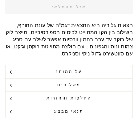
אזל מהמלאי
חצאית גלוריה היא החצאית דגמ"ח של עונת החורף,
השילוב בין הקו המחוייט לכיסים הספורטיביים, מייצר לוק
של בוקר עד ערב בהמון וורסיות.אפשר לשלב עם סריג
צמות ונוס ומגפונים , עם חולצה מחוייטת רוקסן וג'קט, או
עם סווטשירט גדול ניקי וסניקרס.
על המותג
משלוחים
החלפות והחזרות
תנאי מבצע