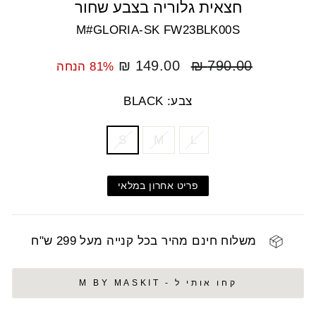
חצאית גלוריה בצבע שחור
M#GLORIA-SK FW23BLK00S
מחיר
מחיר
149.00 ₪
790.00 ₪
81% הנחה
רגיל
מבצע
צבע: BLACK
COLOR
SIZE
S
M
L
פריט אחרון במלאי
משלוח חינם מהיר בכל קנייה מעל 299 ש"ח
קחו אותי ל - M BY MASKIT