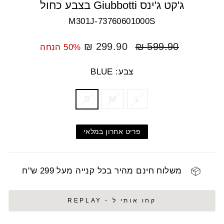
ג'קט ג'ינס Giubbotti בצבע כחול
M301J-73760601000S
מחיר
מחיר
299.90 ₪
599.90 ₪
50% הנחה
רגיל
מבצע
צבע: BLUE
COLOR
SIZE
S
M
L
פריט אחרון במלאי
משלוח חינם מהיר בכל קנייה מעל 299 ש"ח
קחו אותי ל - REPLAY