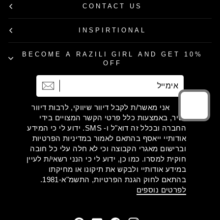
CONTACT US
INSPIRTIONAL
BECOME A RAZILI GIRL AND GET 10%
OFF
אימייל
הרשמה
אני מאשר/ת לקבל דיוור שיווקי, לרבות דיוור
ישיר, באמצעות כלל פרטי הקשר המצויים בידי
החברה ובכלל זה דוא"ל ו- SMS. ידוע לי כי המידע
אודותיי ייאסף בהתאם לאמור במדיניות הפרטיות
וברישום מאגרי הקבוצה וכי לא חלה עלי כל חובה
חוקית למסרו. כמו כן, ידוע לי כי הנני רשאי/ת לעיין
במידע אודותיי ולבקש את תיקונו או מחיקתו
בהתאם לחוק הגנת הפרטיות, התשמ"א-1981.
לפרטים נוספים