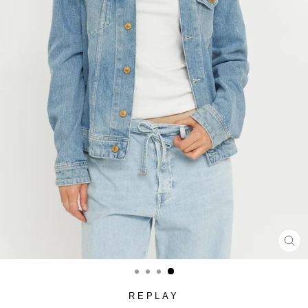
סגור
(ESC)
REPLAY