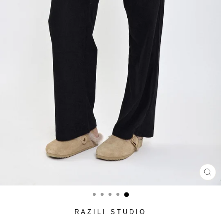
סגור
(ESC)
RAZILI STUDIO