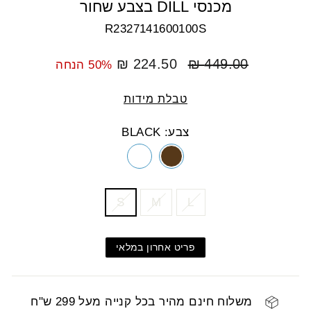
מכנסי DILL בצבע שחור
R2327141600100S
מחיר
מחיר
224.50 ₪
449.00 ₪
50% הנחה
רגיל
מבצע
טבלת מידות
צבע: BLACK
COLOR
SIZE
S
M
L
פריט אחרון במלאי
משלוח חינם מהיר בכל קנייה מעל 299 ש"ח