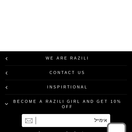
מכנסי DILL בצבע
שחור
מחיר
מחיר
449.00 ₪
224.50 ₪
רגיל
מבצע
50% הנחה
WE ARE RAZILI
CONTACT US
INSPIRTIONAL
BECOME A RAZILI GIRL AND GET 10%
OFF
אימייל
הרשמה