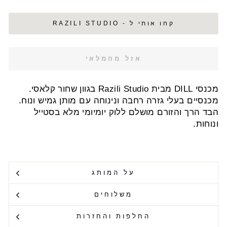
קחו אותי ל - RAZILI STUDIO
אזל מהמלאי
מכנסי DILL מבית Razili Studio בגוון שחור קלאסי.
מכנסיים בעלי גזרה רחבה ונינוחה עם מותן גמיש ונוח.
הבד הרך והזורם מושלם ללוק יומיומי מלא בסטייל
ונוחות.
על המותג
משלוחים
החלפות והחזרות