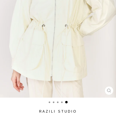
סגור
(ESC)
RAZILI STUDIO