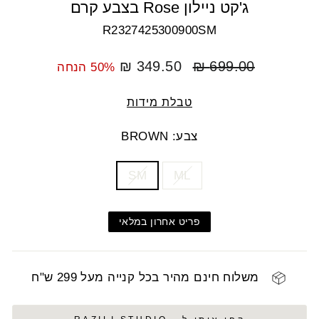
ג'קט ניילון Rose בצבע קרם
R2327425300900SM
מחיר
מחיר
349.50 ₪
699.00 ₪
50% הנחה
רגיל
מבצע
טבלת מידות
צבע: BROWN
COLOR
SIZE
SM
ML
פריט אחרון במלאי
משלוח חינם מהיר בכל קנייה מעל 299 ש"ח