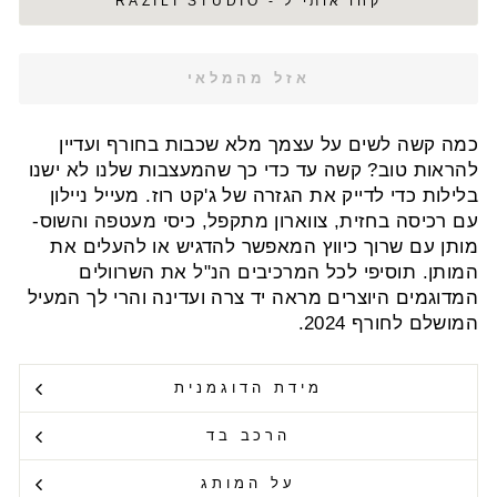
קחו אותי ל - RAZILI STUDIO
אזל מהמלאי
כמה קשה לשים על עצמך מלא שכבות בחורף ועדיין
להראות טוב? קשה עד כדי כך שהמעצבות שלנו לא ישנו
בלילות כדי לדייק את הגזרה של ג'קט רוז. מעייל ניילון
עם רכיסה בחזית, צווארון מתקפל, כיסי מעטפה והשוס-
מותן עם שרוך כיווץ המאפשר להדגיש או להעלים את
המותן. תוסיפי לכל המרכיבים הנ"ל את השרוולים
המדוגמים היוצרים מראה יד צרה ועדינה והרי לך המעיל
המושלם לחורף 2024.
מידת הדוגמנית
הרכב בד
על המותג