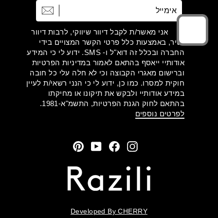
אימייל
הרשמה
אני מאשר/ת לקבל דיוור שיווקי, לרבות דיוור
ישיר, באמצעות כלל פרטי הקשר המצויים בידי
החברה ובכלל זה דוא"ל ו- SMS. ידוע לי כי המידע
אודותיי ייאסף בהתאם לאמור במדיניות הפרטיות
וברישום מאגרי הקבוצה וכי לא חלה עלי כל חובה
חוקית למסרו. כמו כן, ידוע לי כי הנני רשאי/ת לעיין
במידע אודותיי ולבקש את תיקונו או מחיקתו
בהתאם לחוק הגנת הפרטיות, התשמ"א-1981.
לפרטים נוספים
Pinterest
YouTube
Facebook
Instagram
Developed By CHERRY