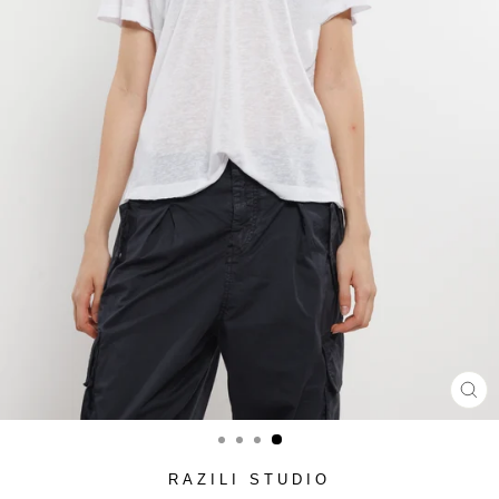
סגור
(ESC)
RAZILI STUDIO