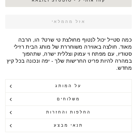
קחו אותי ל - RAZILI STUDIO
אזל מהמלאי
כמה סטייל יכול לנטוף מחולצת טי שרט? הו, הרבה
מאוד. חולצה באווירה משוחררת של מותג הבית רזילי
סטודיו, עם מפתח וי עמוק וצללית ישרה, שתהפוך
במהרה להיות פריט החרישות שלך - יפה ונכונה בכל קיץ
מחדש.
על המותג
משלוחים
החלפות והחזרות
תנאי מבצע