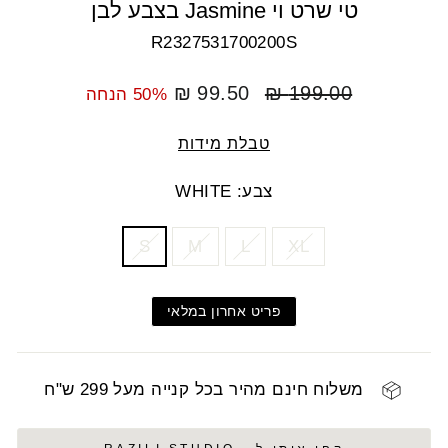
טי שרט וי Jasmine בצבע לבן
R2327531700200S
מחיר
מחיר
99.50 ₪
199.00 ₪
50% הנחה
רגיל
מבצע
טבלת מידות
צבע: WHITE
COLOR
SIZE
S
M
L
XL
פריט אחרון במלאי
משלוח חינם מהיר בכל קנייה מעל 299 ש"ח