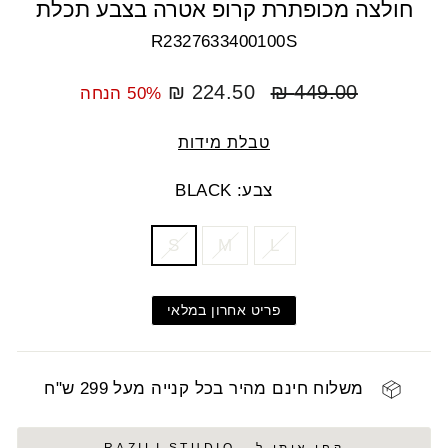
חולצה מכופתרת קרופ אטרה בצבע תכלת
R2327633400100S
מחיר
מחיר
224.50 ₪
449.00 ₪
50% הנחה
רגיל
מבצע
טבלת מידות
צבע: BLACK
COLOR
SIZE
S
M
L
פריט אחרון במלאי
משלוח חינם מהיר בכל קנייה מעל 299 ש"ח