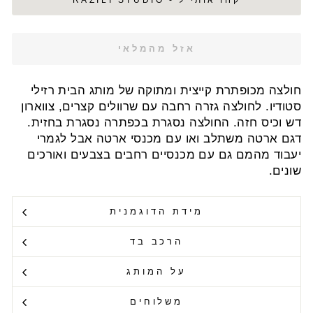
קחו אותי ל - RAZILI STUDIO
אזל מהמלאי
חולצה מכופתרת קייצית ומתוקה של מותג הבית רזילי
סטודיו. לחולצה גזרה רחבה עם שרוולים קצרים, צווארון
דש וכיס חזה. החולצה נסגרת בכפתרה נסגרת בחזית.
דגם ארטה משתלב ואו עם מכנסי ארטה אבל לגמרי
יעבוד מהמם גם עם מכנסיים רחבים בצבעים ואורכים
שונים.
מידת הדוגמנית
הרכב בד
על המותג
משלוחים