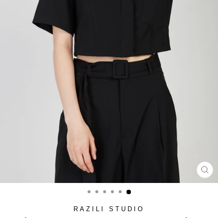
סגור
(ESC)
RAZILI STUDIO