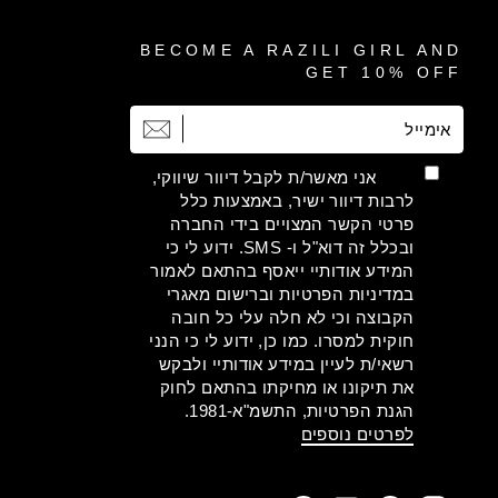
BECOME A RAZILI GIRL AND
GET 10% OFF
אימייל
הרשמה
אני מאשר/ת לקבל דיוור שיווקי,
לרבות דיוור ישיר, באמצעות כלל
פרטי הקשר המצויים בידי החברה
ובכלל זה דוא"ל ו- SMS. ידוע לי כי
המידע אודותיי ייאסף בהתאם לאמור
במדיניות הפרטיות וברישום מאגרי
הקבוצה וכי לא חלה עלי כל חובה
חוקית למסרו. כמו כן, ידוע לי כי הנני
רשאי/ת לעיין במידע אודותיי ולבקש
את תיקונו או מחיקתו בהתאם לחוק
הגנת הפרטיות, התשמ"א-1981.
לפרטים נוספים