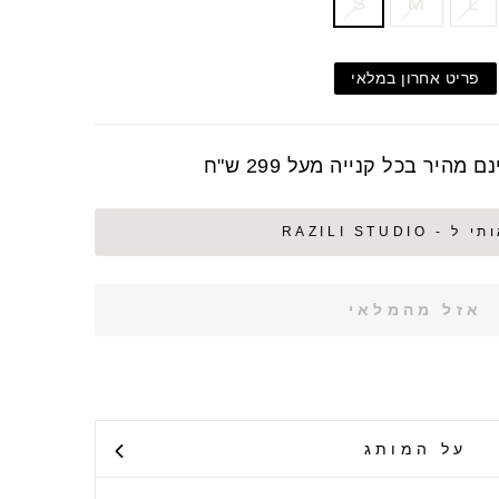
S
M
L
פריט אחרון במלאי
מהיר בכל קנייה מעל 299 ש"ח
- RAZILI STUDIO
אזל מהמלאי
על המותג