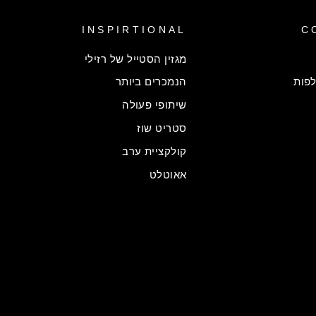
INSPIRTIONAL
C
מגזין הסטייל של רזילי
פות
הנמכרים ביותר
שיתופי פעולה
סטריט שוז
קולקציית ערב
אאוטלט