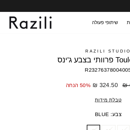
ת
שיתופי פעולה
RAZILI STUDI
R2327637800400
מחיר
324.50 ₪
50% הנחה
מבצע
טבלת מידות
צבע: BLUE