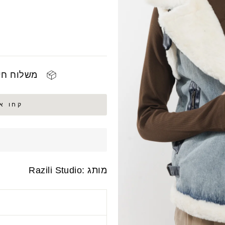
משלוח חינם 
קחו אותי ל 
מותג :Razili Studio