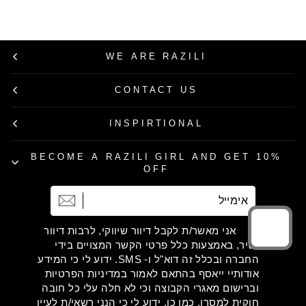
WE ARE RAZILI
CONTACT US
INSPIRTIONAL
BECOME A RAZILI GIRL AND GET 10%
OFF
אימייל
הרשמה
אני מאשר/ת לקבל דיוור שיווקי, לרבות דיוור
ישיר, באמצעות כלל פרטי הקשר המצויים בידי
החברה ובכלל זה דוא"ל ו- SMS. ידוע לי כי המידע
אודותיי ייאסף בהתאם לאמור במדיניות הפרטיות
וברישום מאגרי הקבוצה וכי לא חלה עלי כל חובה
חוקית למסרו. כמו כן, ידוע לי כי הנני רשאי/ת לעיין