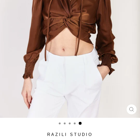
סגור
(ESC)
RAZILI STUDIO