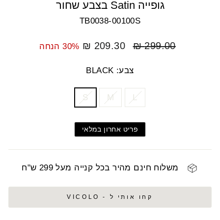
גופייה Satin בצבע שחור
TB0038-00100S
מחיר
מחיר
209.30 ₪
299.00 ₪
30% הנחה
רגיל
מבצע
צבע: BLACK
COLOR
SIZE
S
M
L
פריט אחרון במלאי
משלוח חינם מהיר בכל קנייה מעל 299 ש"ח
קחו אותי ל - VICOLO