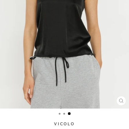
סגור
(ESC)
VICOLO