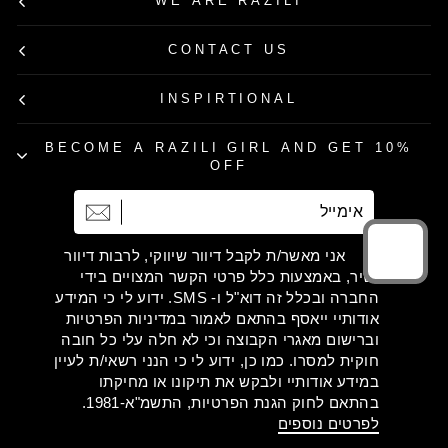
WE ARE RAZILI
CONTACT US
INSPIRTIONAL
BECOME A RAZILI GIRL AND GET 10%
OFF
אימייל
הרשמה
אני מאשר/ת לקבל דיוור שיווקי, לרבות דיוור
ישיר, באמצעות כלל פרטי הקשר המצויים בידי
החברה ובכלל זה דוא"ל ו- SMS. ידוע לי כי המידע
אודותיי ייאסף בהתאם לאמור במדיניות הפרטיות
וברישום מאגרי הקבוצה וכי לא חלה עלי כל חובה
חוקית למסרו. כמו כן, ידוע לי כי הנני רשאי/ת לעיין
במידע אודותיי ולבקש את תיקונו או מחיקתו
בהתאם לחוק הגנת הפרטיות, התשמ"א-1981.
לפרטים נוספים