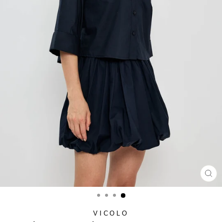
סגור
(ESC)
VICOLO