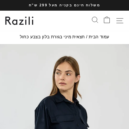
עבר
משלוח חינם בקניה מעל 299 ש"ח
תוכן
עצרי
עמוד
סל הקניות
חיפוש
תפריט אתר
מצגת
עמוד הבית
/
חצאית מיני בגזרת בלון בצבע כחול