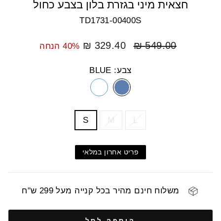
חצאית מיני בגזרת בלון בצבע כחול
TD1731-00400S
מחיר
מחיר
329.40 ₪
549.00 ₪
40% הנחה
רגיל
מבצע
צבע: BLUE
COLOR
SIZE
S
M
L
פריט אחרון במלאי
משלוח חינם מהיר בכל קנייה מעל 299 ש"ח
הוספה לסל