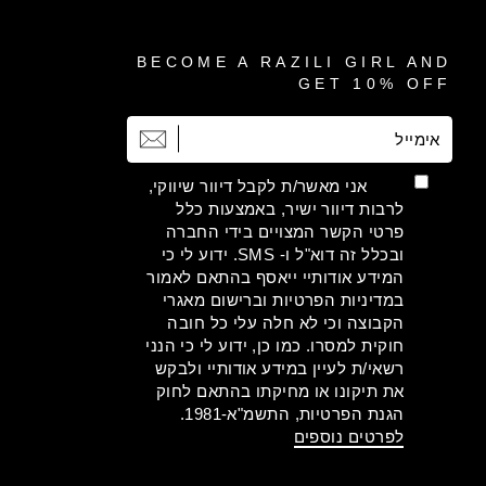
BECOME A RAZILI GIRL AND
GET 10% OFF
אימייל
הרשמה
אני מאשר/ת לקבל דיוור שיווקי,
לרבות דיוור ישיר, באמצעות כלל
פרטי הקשר המצויים בידי החברה
ובכלל זה דוא"ל ו- SMS. ידוע לי כי
המידע אודותיי ייאסף בהתאם לאמור
במדיניות הפרטיות וברישום מאגרי
הקבוצה וכי לא חלה עלי כל חובה
חוקית למסרו. כמו כן, ידוע לי כי הנני
רשאי/ת לעיין במידע אודותיי ולבקש
את תיקונו או מחיקתו בהתאם לחוק
הגנת הפרטיות, התשמ"א-1981.
לפרטים נוספים