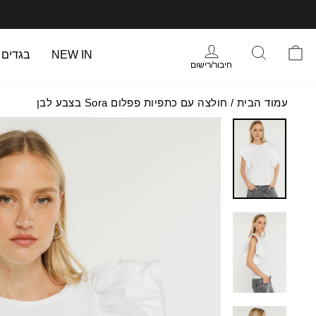
עבר
תוכן
עמוד
התחברות
סל הקניות
חיפוש
NEW IN
בגדים
חיבור/רישום
עמוד הבית
/
חולצה עם כתפיות פפלום Sora בצבע לבן