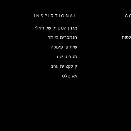
INSPIRTIONAL
C
מגזין הסטייל של רזילי
פות
הנמכרים ביותר
שיתופי פעולה
סטריט שוז
קולקציית ערב
אאוטלט