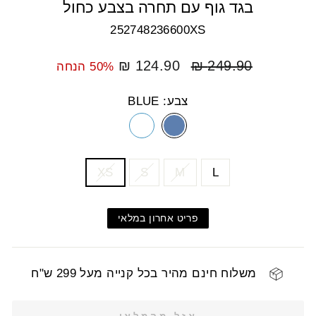
בגד גוף עם תחרה בצבע כחול
252748236600XS
מחיר
מחיר
124.90 ₪
249.90 ₪
50% הנחה
רגיל
מבצע
צבע: BLUE
COLOR
SIZE
XS
S
M
L
פריט אחרון במלאי
משלוח חינם מהיר בכל קנייה מעל 299 ש"ח