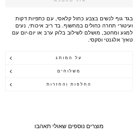
אזל מהמלאי
בגד גוף לנשים בצבע כחול קלאסי, עם כתפיות דקות
ועיטורי תחרה כחולים במחשוף. בד ריב איכותי, נעים
למגע ומחטב, מושלם לשילוב בלוק ערב או יום-יום עם
טאץ' אלגנטי וסקסי.
על המותג
משלוחים
החלפות והחזרות
מוצרים נוספים שאולי תאהבו