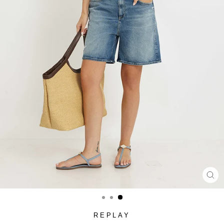
סגור
(ESC)
REPLAY