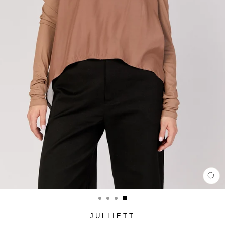
סגור
(ESC)
JULLIETT