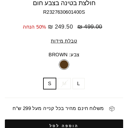
חולצת בטינה בצבע חום
R2327630601400S
מחיר
מחיר
249.50 ₪
499.00 ₪
50% הנחה
רגיל
מבצע
טבלת מידות
צבע: BROWN
COLOR
SIZE
S
M
L
משלוח חינם מהיר בכל קנייה מעל 299 ש"ח
הוספה לסל