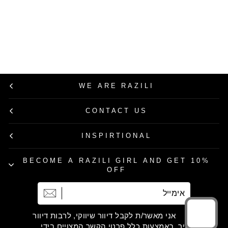
חום
מחיר
מחיר
499.00 ₪
249.50 ₪
רגיל
מבצע
50% הנחה
WE ARE RAZILI
CONTACT US
INSPIRTIONAL
BECOME A RAZILI GIRL AND GET 10%
OFF
אימייל
הרשמה
אני מאשר/ת לקבל דיוור שיווקי, לרבות דיוור
ישיר, באמצעות כלל פרטי הקשר המצויים בידי