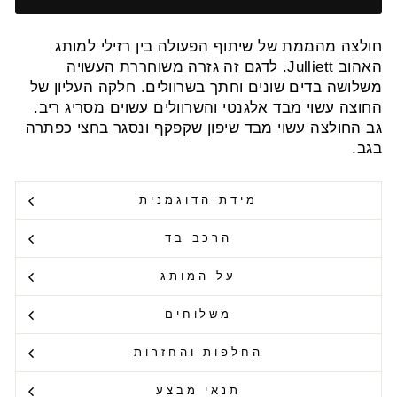
חולצה מהממת של שיתוף הפעולה בין רזילי למותג
האהוב Julliett. לדגם זה גזרה משוחררת העשויה
משלושה בדים שונים וחתך בשרוולים. חלקה העליון של
החוצה עשוי מבד אלגנטי והשרוולים עשוים מסריג ריב.
גב החולצה עשוי מבד שיפון שקפקף ונסגר בחצי כפתרה
בגב.
מידת הדוגמנית
הרכב בד
על המותג
משלוחים
החלפות והחזרות
תנאי מבצע